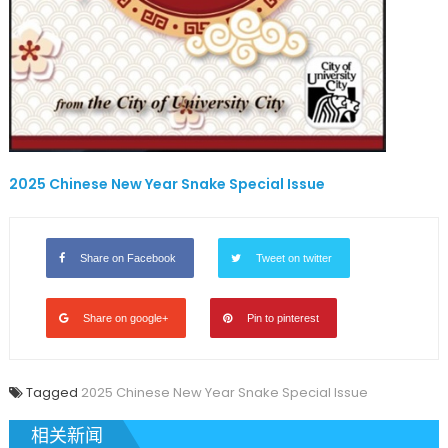
2025 Chinese New Year Snake Special Issue
Share on Facebook
Tweet on twitter
Share on google+
Pin to pinterest
Tagged
2025 Chinese New Year Snake Special Issue
相关新闻