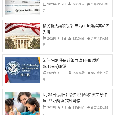
Issue〉
在
2021年1月17日
网站编辑
留言功能已關
中
〈繼
閉
H-
1B
簽
移民新法讓錢說話 申請H-1B簽證高薪者
證
先得
工
資
在
2021年1月15日
网站编辑
留言功能已關
比
〈移
閉
例
民
設
新
限
法
卸任在即 移民政策再改 H-1B樂透
後
讓
(lottery)取消
現
錢
在
說
在
2021年1月10日
网站编辑
留言功能已關
開
話
〈卸
閉
始
申
任
對
請
在
OPT
H-
即
1月24日(周日) 哈佛老师免费英文写作
開
1B
移
课! 只办两场 错过可惜
刀〉
簽
民
中
證
政
在
2021年1月19日
网站编辑
留言功能已關
高
策
〈1
閉