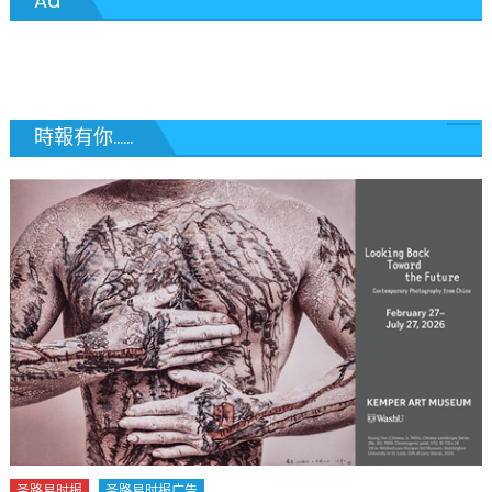
Ad
導
覽
時報有你......
圣路易时报
圣路易时报广告