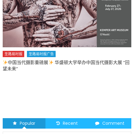
圣路易时报
圣路易时报广告
中国当代摄影重磅展
华盛顿大学举办中国当代摄影大展 “回
望未来”
Popular
Recent
Comment