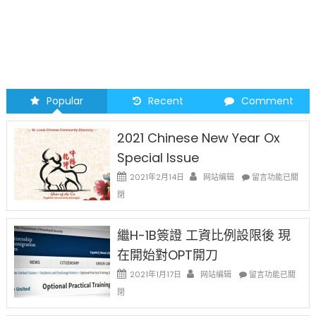
Popular
Recent
Comment
2021 Chinese New Year Ox
Special Issue
在
2021年2月14日
网站编辑
留言功能已關
〈2021
閉
Chinese
New
Year
繼H-1B簽證 工資比例設限後 現
Ox
在開始對OPT開刀
Special
Issue〉
在
2021年1月17日
网站编辑
留言功能已關
中
〈繼
閉
H-
1B