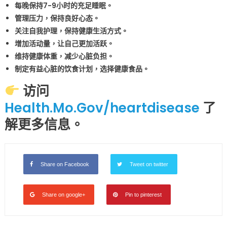
每晚保持7-9小时的充足睡眠。
管理压力，保持良好心态。
关注自我护理，保持健康生活方式。
增加活动量，让自己更加活跃。
维持健康体重，减少心脏负担。
制定有益心脏的饮食计划，选择健康食品。
访问
Health.Mo.Gov/heartdisease
了
解更多信息。
Share on Facebook
Tweet on twitter
Share on google+
Pin to pinterest