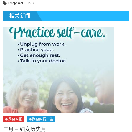
Tagged
DHSS
相关新闻
圣路易时报
圣路易时报广告
三月 – 妇女历史月