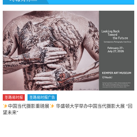
圣路易时报
圣路易时报广告
中国当代摄影重磅展
华盛顿大学举办中国当代摄影大展 “回
望未来”