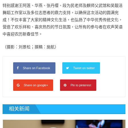
特别感谢王阿莲、华燕、张丹缨、段为民老师及麒师父武馆和吴靓洁
舞蹈工作室以及多位志愿者的鼎力支持，以确保这次活动的圆满完
成！不仅丰富了大家的精神文化生活，也弘扬了中华优秀传统文化，
营造了欢乐祥和、喜庆热烈的节日氛围，让所有的参与者在欢声笑语
中喜迎农历新春佳节。
（摄影：刘景松；撰稿：施航）
Share on Facebook
Tweet on twitter
Share on google+
Pin to pinterest
相关新闻