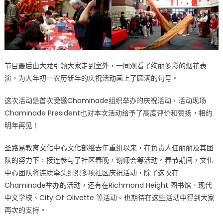
节目最后由大龙引领大家走到室外，一同观看了绚丽多彩的烟花表
演，为大年初一农历新年的庆祝活动画上了圆满的句号。
这次活动是首次受邀Chaminade组织举办的庆祝活动，活动现场
Chaminade President也对本次活动给予了高度评价和赞扬，相约
明年再见！
圣路易教育文化中心文化部继去年重组以来，在负责人任丽丽及其团
队的努力下，接连参与了社区春晚，谢师会等活动。春节期间，文化
中心团队将连续牵头组织多项社区庆祝活动，除了这次在
Chaminade举办的活动，还有在Richmond Height 图书馆、现代
中文学校、City Of Olivette 等活动。也期待在这些活动中得到大家
再次的支持。