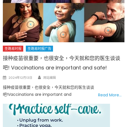
圣路易时报
圣路易时报广告
接种疫苗很重要，也很安全，今天就和您的医生谈谈
吧! Vaccinations are important and safe!
Author
Posted
2024年12月13日
网站编辑
on
接种疫苗很重要，也很安全，今天就和您的医生谈谈
吧!Vaccinations are important and
Read More…