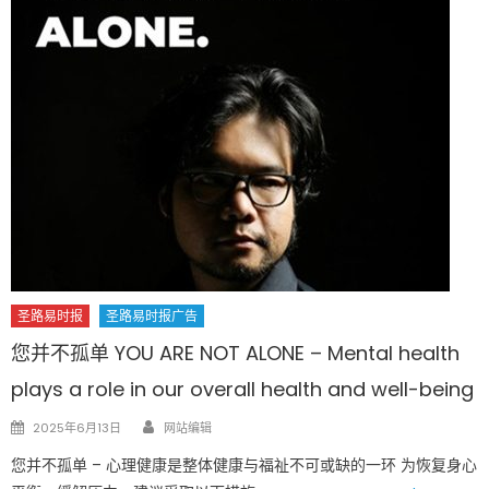
圣路易时报
圣路易时报广告
您并不孤单 YOU ARE NOT ALONE – Mental health
plays a role in our overall health and well-being
Author
Posted
2025年6月13日
网站编辑
on
您并不孤单 – 心理健康是整体健康与福祉不可或缺的一环 为恢复身心