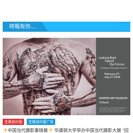
覽
時報有你......
圣路易时报
圣路易时报广告
中国当代摄影重磅展
华盛顿大学举办中国当代摄影大展 “回