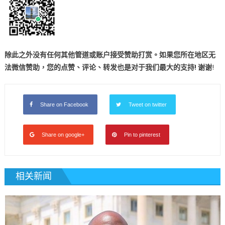
除此之外没有任何其他管道或账户接受赞助打赏。如果您所在地区无
法微信赞助，您的点赞、评论、转发也是对于我们最大的支持! 谢谢
!
Share on Facebook
Tweet on twitter
Share on google+
Pin to pinterest
相关新闻