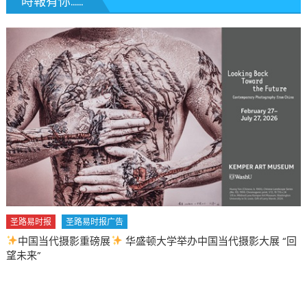
時報有你......
圣路易时报
圣路易时报广告
中国当代摄影重磅展
华盛顿大学举办中国当代摄影大展 “回
望未来”