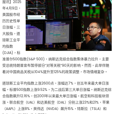
报讯】2025
4
年4月9日，
月
9
美国股市经
日
历历史性单
上
日涨幅，三
演
大股指，道
“冰
琼斯工业平
火
均指数
两
(DJIA)，标
重
准普尔500指数(S&P 500)，纳斯达克综合指数集体暴力拉升，主要
天”
受总统特朗普宣布暂停部分“对等关税”90天的影响。然而，此举伴随
史
着对中国商品关税从104%提升至125%的政策调整，市场情绪复杂。
诗
级
道琼斯工业平均指数上涨2600点，涨幅达7%，创五年来最大单日涨
震
幅。标普500指数上涨9.52%，为二战后第三大单日涨幅。纳斯达克综
荡〉
合指数飙升12.16%，创2001年以来最大单日涨幅。航空和科技板块领
中
涨。联合航空（UAL）和达美航空（DAL）分别上涨23%和21%，苹果
（AAPL）上涨8%，英伟达（NVDA）飙升15%，特斯拉（TSLA）和