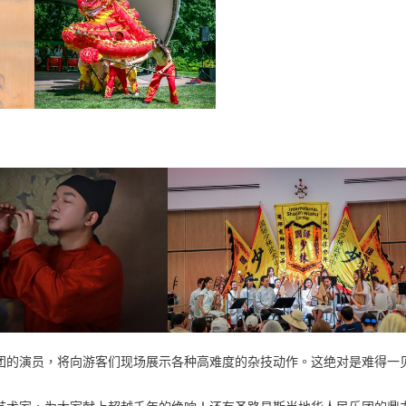
团的演员，将向游客们现场展示各种高难度的杂技动作。这绝对是难得一