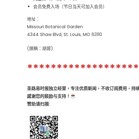
会员免费入场（节日当天可加入会员）
地址：
Missouri Botanical Garden
4344 Shaw Blvd, St. Louis, MO 63110
(撰稿：胡蓉)
*******************
圣路易时报独立经营，专注优质新闻，不收订阅费用，持续
感谢您的鼓励与支持！
赞助
请扫描: