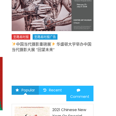
圣路易时报
圣路易时报广告
中国当代摄影重磅展
华盛顿大学举办中国
圣路易时报
当代摄影大展 “回望未来”
中午
2026 马年
Popular
Recent
Comment
2021 Chinese New
Year Ox Special