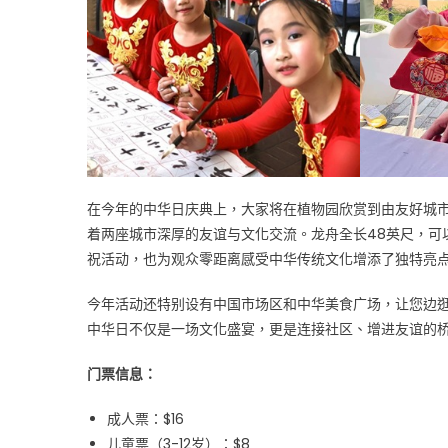
在今年的中华日庆典上，大家将在植物园欣赏到由友好城市
着两座城市深厚的友谊与文化交流。龙舟全长48英尺，可
祝活动，也为观众零距离感受中华传统文化增添了独特亮
今年活动还特别设有中国市场区和中华美食广场，让您边
中华日不仅是一场文化盛宴，更是连接社区、增进友谊的
门票信息：
成人票：$16
儿童票（3-12岁）：$8