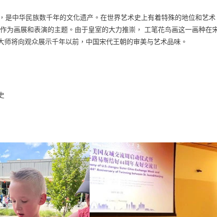
画，是中华民族数千年的文化遗产。在世界艺术史上有着特殊的地位和艺术
》作为画展和表演的主题。由于皇室的大力推崇， 工笔花鸟画这一画种在
大师将向观众展示千年以前，中国宋代王朝的审美与艺术品味。
史