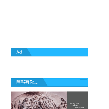
Ad
時報有你......