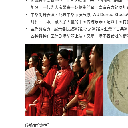
传统音乐赏析—中华日首次邀请了来自中国南京的四位
加盟，一起为大家带来一场精彩纷呈，富有东方韵味的
中华街舞表演，尽显中华节庆气氛: WU Dance S
月》。此歌曲融入了大量的中国传统乐器，配以中国特
室外舞蹈秀—展示各民族舞蹈文化: 舞蹈秀汇聚了古典
各种舞种在室外剧场华丽上演，又是一场不容错过的精
传统文化赏析