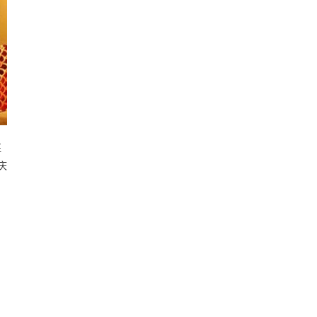
工
中
作
外
簽
合
證〉
作
中
排
名
第
11
名〉
中
征
庆