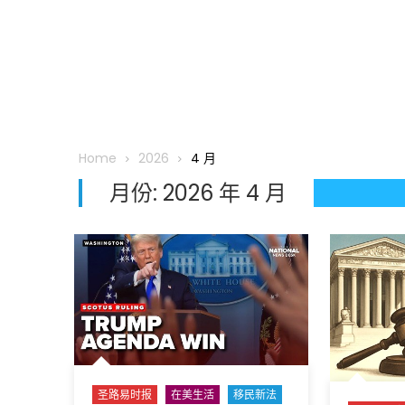
Home
2026
4 月
月份:
2026 年 4 月
圣路易时报
在美生活
移民新法