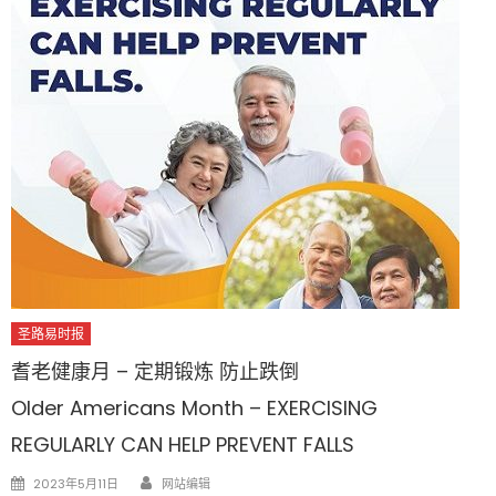
圣路易时报
耆老健康月 – 定期锻炼 防止跌倒
Older Americans Month – EXERCISING
REGULARLY CAN HELP PREVENT FALLS
Author
Posted
2023年5月11日
网站编辑