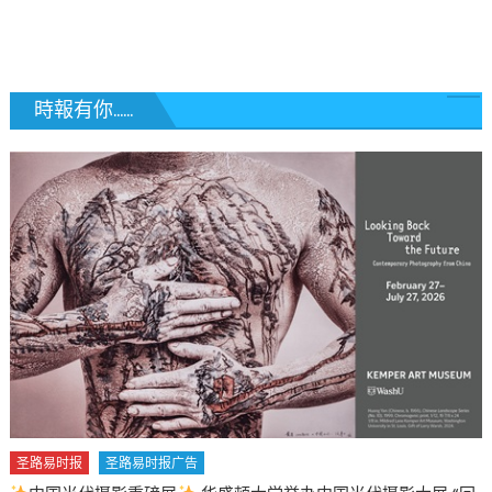
覽
時報有你......
圣路易时报
圣路易时报广告