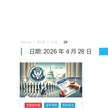
Home
2026
4 月
28
日期:
2026 年 4 月 28 日
圣路易时报
留学深造
移民新法