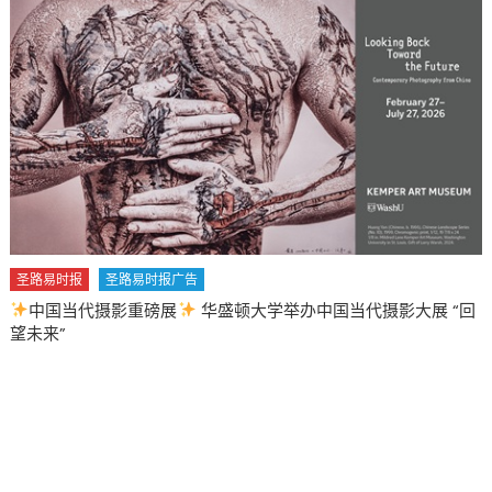
朗
普
军
事
化
新
目
标
市
长
强
圣路易时报
圣路易时报广告
硬
中国当代摄影重磅展
华盛顿大学举办中国当代摄影大展 “回
抵
望未来”
制
拒
绝
配
合
国