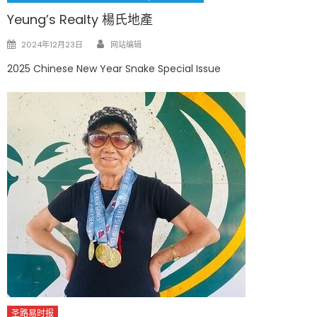
Yeung’s Realty 楊氏地產
Author
Posted
2024年12月23日
网站编辑
on
2025 Chinese New Year Snake Special Issue
圣路易时报