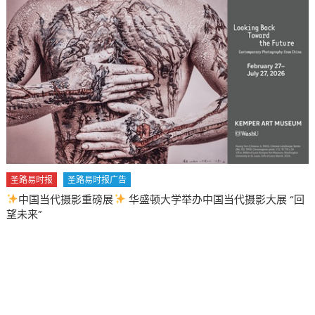
圣路易时报
圣路易时报广告
中国当代摄影重磅展
华盛顿大学举办中国当代摄影大展 “回
望未来”