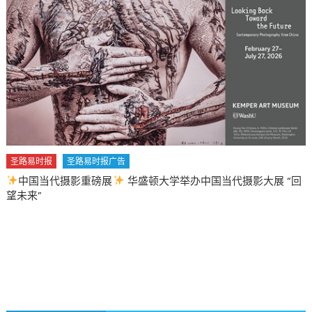
圣路易时报
圣路易时报广告
中国当代摄影重磅展
华盛顿大学举办中国当代摄影大展 “回
望未来”