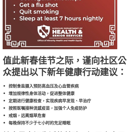
值此新春佳节之际，谨向社区公
众提出以下新年健康行动建议：
控制食盐摄入预防高血压及心血管疾病
增加规律性身体活动，促进整体健康
定期进行健康检查，实现疾病早发现、早治疗
按照医嘱接种流感疫苗，加强个人免疫防护
戒烟，远离烟草危害
每晚保持不少于七小时的充足睡眠