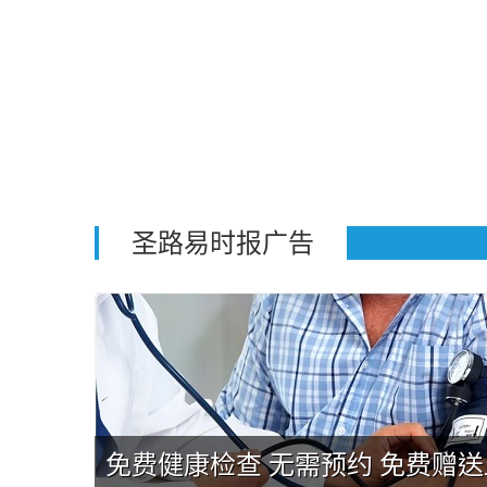
圣路易时报广告
合条件者
免费健康检查 无需预约 免费赠