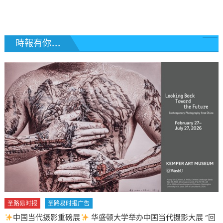
覽
時報有你......
 “回
圣路易时报
圣路易时报广告