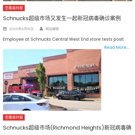
圣路易时报
Schnucks超级市场又发生一起新冠病毒确诊案例
Author
Posted
2020年6月15日
网站编辑
on
Employee at Schnucks Central West End store tests posit
Read More…
圣路易时报
Schnucks超级市场(Richmond Heights)新冠病毒确