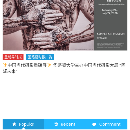
圣路易时报
圣路易时报广告
中国当代摄影重磅展
华盛顿大学举办中国当代摄影大展 “回
望未来”
Popular
Recent
Comment