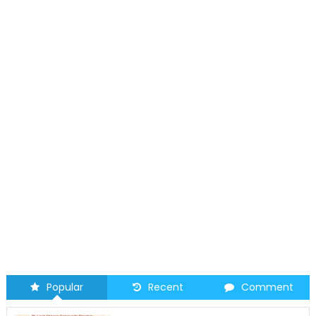
圣路易时
2026 马
Popular
Recent
Comment