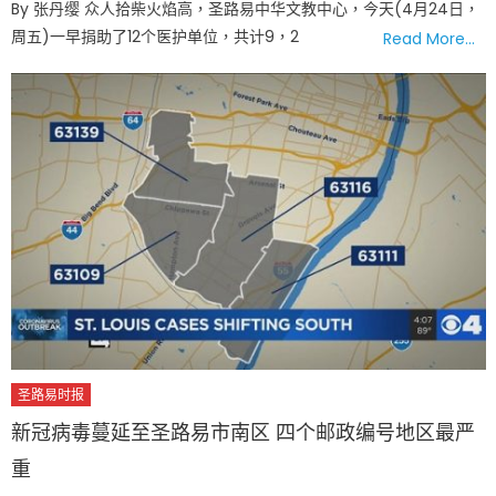
By 张丹缨 众人拾柴火焰高，圣路易中华文教中心，今天(4月24日，
周五)一早捐助了12个医护单位，共计9，2
Read More…
圣路易时报
新冠病毒蔓延至圣路易市南区 四个邮政编号地区最严
重