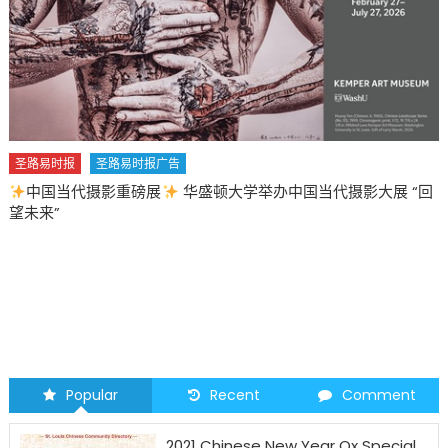
圣路易时报
圣路易时报广告
中国当代摄影重磅展
华盛顿大学举办中国当代摄影大展 “回
望未来”
Popular
Recent
Comment
2021 Chinese New Year Ox Special