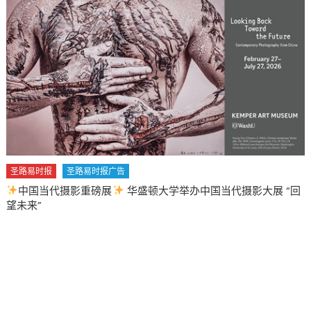
圣路易时报
圣路易时报广告
中国当代摄影重磅展
华盛顿大学举办中国当代摄影大展 “回
望未来”