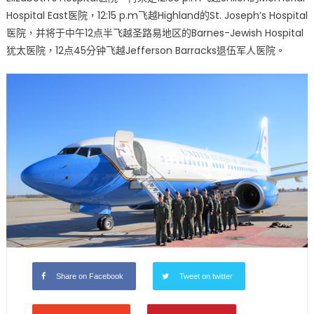
Hospital East医院，12:15 p.m飞越Highland的St. Joseph’s Hospital
医院，并将于中午12点半飞越圣路易地区的Barnes-Jewish Hospital
犹太医院，12点45分钟飞越Jefferson Barracks退伍军人医院。
Share on Facebook
Tweet on twitter