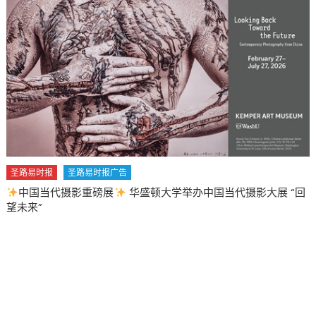
圣路易时报
圣路易时报广告
中国当代摄影重磅展
华盛顿大学举办中国当代摄影大展 “回
望未来”