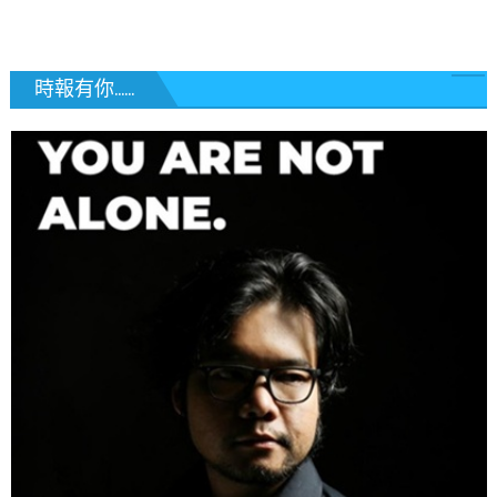
覽
時報有你......
圣路易时报
圣路易时报广告
在美生活