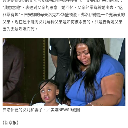
弗洛伊德6岁的女儿吉安娜·弗洛伊德在接受《早安美国》采访时表示
“我想念他”，表达对父亲的思念。她回忆，父亲经常背着她出去，“这
非常有趣”。吉安娜的母亲洛克希·华盛顿说，弗洛伊德是一个充满爱的
父亲，现在还不能向女儿解释父亲是如何被杀害的，只是告诉她父亲
因为无法呼吸而死。
弗洛伊德的女儿和妻子。／美媒NEWS9截图
(新京报)