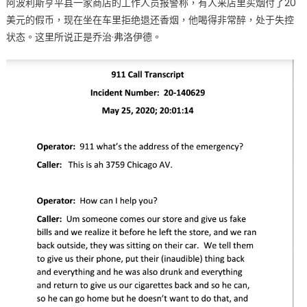
阿波利斯亨平县一家商店的工作人员报警称，有人来店里买烟付了20
美元的假币，现在坐在车里拒绝退还香烟，他喝得非常醉，处于失控
状态。这里所说正是乔治·弗洛伊德。