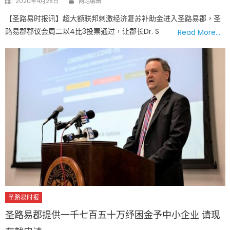
2020年4月28日
网站编辑
on
【圣路易时报讯】超大额联邦刺激经济复苏补助金进入圣路易郡，圣
路易郡郡议会周二以4比3投票通过，让郡长Dr. S
Read More…
圣路易时报
圣路易郡提供一千七百五十万纾困金予中小企业 请现