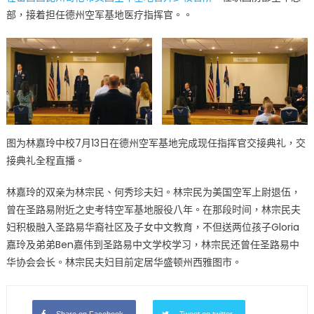
部，接着担任德州空军基地医疗指挥官。。
图为林嘉玲中校7月13日在德州空军基地完成现任指挥官交接典礼，交
接典礼全程直播。
林嘉玲的双亲为林宗民、何秀珍夫妇。林宗民为美国空军上尉退伍，
曾在圣路易附近之史考特空军基地服役八年。在那段时间，林宗民夫
妇积极融入圣路易华裔社区及子女中文教育，不但送两位孩子Gloria
嘉玲及弟弟Ben嘉伟到圣路易中文学校学习，林宗民还曾任圣路易中
华协会会长。林宗民夫妇目前定居华盛顿州西雅图市。
Share on Facebook
Tweet on twitter