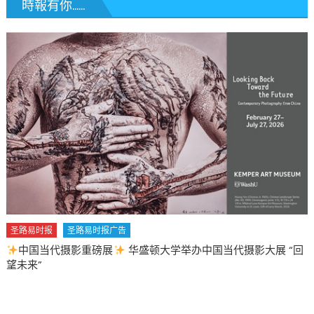
時報有你......
圣路易时报
圣路易时报广告
中国当代摄影重磅展
华盛顿大学举办中国当代摄影大展 “回
望未来”