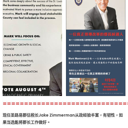
=============================
现任圣路易郡估税长Jake Zimmerman从政经验丰富，有韧性，如
果当选能将郡长工作做好。