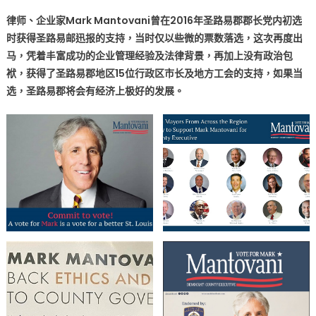
长
律师、企业家Mark Mantovani曾在2016年圣路易郡郡长党内初选
支
时获得圣路易邮迅报的支持，当时仅以些微的票数落选，这次再度出
持〉
马，凭着丰富成功的企业管理经验及法律背景，再加上没有政治包
中
袱，获得了圣路易郡地区15位行政区市长及地方工会的支持，如果当
选，圣路易郡将会有经济上极好的发展。