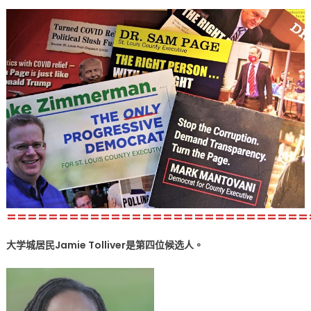
=============================
大学城居民Jamie Tolliver是第四
位
候选人。