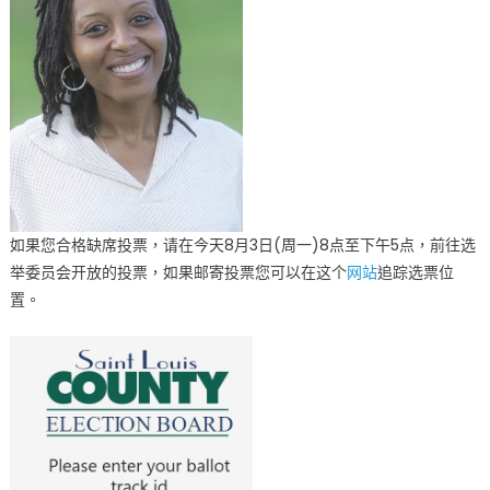
如果您合格缺席投票，请在今天8月3日(周一)8点至下午5点，前往选
举委员会开放的投票，如果邮寄投票您可以在这个
网站
追踪选票位
置。