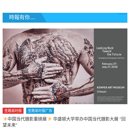
時報有你......
回
圣路易时报
圣路易时报广告
2026 马年 • 马到健康