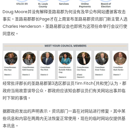
Doug Moore并没有解释圣路易郡为何没有及早公布网站遭骇客攻击
事实。圣路易郡郡长Page才在上周宣布圣路易郡资讯部门新主管人选
Charles Henderson，圣路易郡议会也即将为这项任命举行会议行使
同意权。
经常批评郡长的圣路易郡第3选区郡议员Tim Fitch(共和党)认为，郡
政府当局故意误导公众，郡政府应该知会郡议员们有关网站出事并临
时下架的事情。
据郡政府发出的声明表示，资讯部门一直在对网站进行修复，其中某
些讯息和内容在两周内无法恢复正常使用，现在的临时网站仅提供基
本讯息。