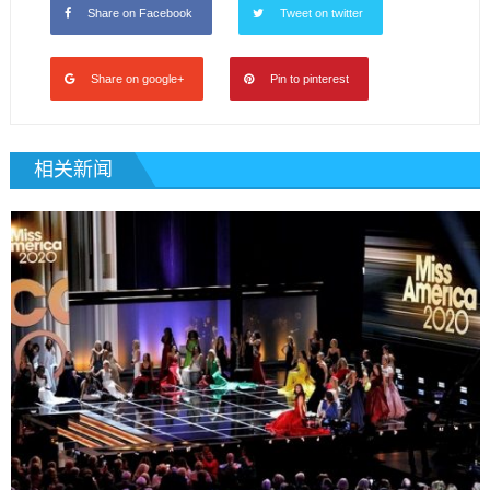
Share on Facebook
Tweet on twitter
Share on google+
Pin to pinterest
相关新闻