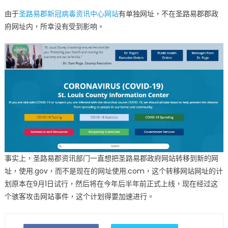
由于
圣路易郡新冠病毒资讯中心网站
有单独网址，不在圣路易郡郡政
府网址内，所幸没有受到影响。
事实上，圣路易郡资讯部门一直想把圣路易郡政府网站转移到新的网
址，使用.gov，而不是现在的网址使用.com，这个转移网站网址的计
划原本在9月1日试行，然后将在今年后半年前正式上线，现在经过这
个骇客攻击网站事件，这个计划得要加速进行。