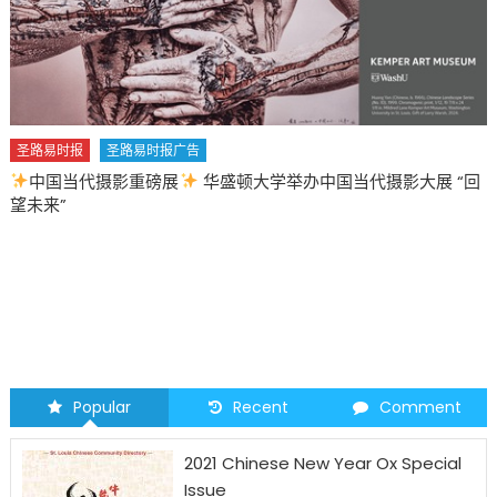
圣路易时报
圣路易时报广告
中国当代摄影重磅展
华盛顿大学举办中国当代摄影大展 “回
望未来”
Popular
Recent
Comment
2021 Chinese New Year Ox Special
Issue