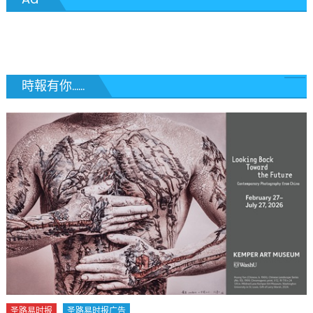
導
覽
時報有你......
圣路易时报
圣路易时报广告