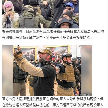
據美聯社報導，目前至少有22名現任和前任美國軍人和執法人員出現
在國會山莊暴動示威群眾中，另外還有十多名正在接受調查。
軍方五角大廈拒絕提供目前正在調查的軍人人數和參與暴動現況，但
在總統當選人拜登就職典禮之前，軍方已經不尋常的向所有現役軍人