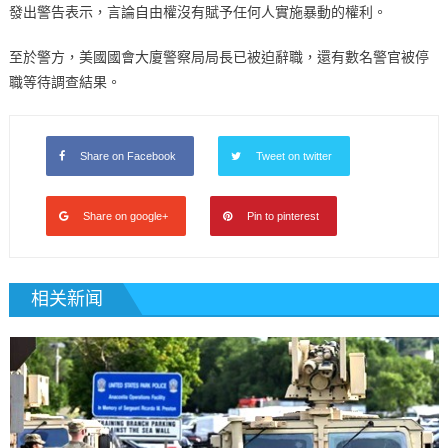
發出警告表示，言論自由權沒有賦予任何人實施暴動的權利。
至於警方，美國國會大廈警察局局長已被迫辭職，還有數名警官被停
職等待調查結果。
Share on Facebook
Tweet on twitter
Share on google+
Pin to pinterest
相关新闻