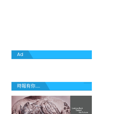
Ad
時報有你......