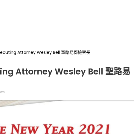
rosecuting Attorney Wesley Bell 聖路易郡檢察長
ting Attorney Wesley Bell 聖路易
ews