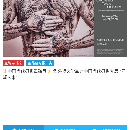
圣路易时报
圣路易时报广告
中国当代摄影重磅展
华盛顿大学举办中国当代摄影大展 “回
望未来”