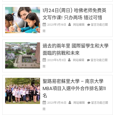
對
請
在
OPT
H-
即
1月24日(周日) 哈佛老师免费英
開
1B
移
刀〉
簽
文写作课! 只办两场 错过可惜
民
中
證
政
在
2021年1月19日
网站编辑
留言功能已關
高
策
〈1
薪
閉
再
月
者
改
24
先
H-
日
過去的兩年里 國際留學生和大學
得〉
1B
(周
中
樂
面臨的挑戰和未來
日)
透
哈
在
2021年5月3日
网站编辑
留言功能已關
(lottery)
佛
〈過
取
閉
老
去
消〉
师
的
中
免
兩
聖路易密蘇里大學 – 南京大學
费
年
英
MBA項目入選中外合作排名第11
里
文
國
名
写
際
作
在
2021年1月16日
网站编辑
留
留言功能已關
课!
〈聖
學
閉
只
路
生