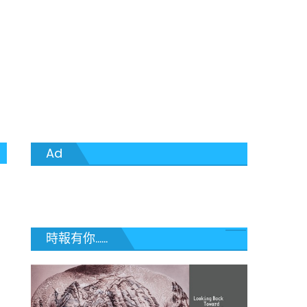
Ad
時報有你......