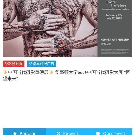
病
例〉
中
圣路易时报
圣路易时报广告
中国当代摄影重磅展
华盛顿大学举办中国当代摄影大展 “回
望未来”
Popular
Recent
Comment