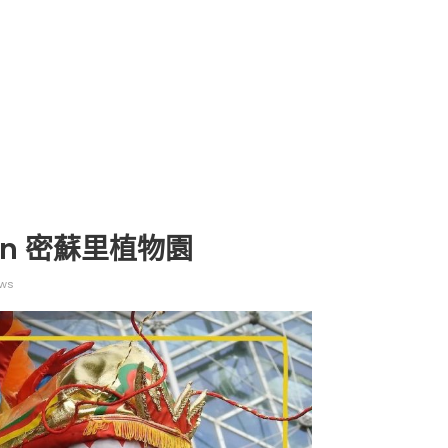
arden 密蘇里植物園
ews