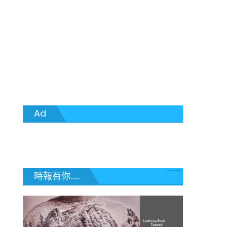
Ad
時報有你......