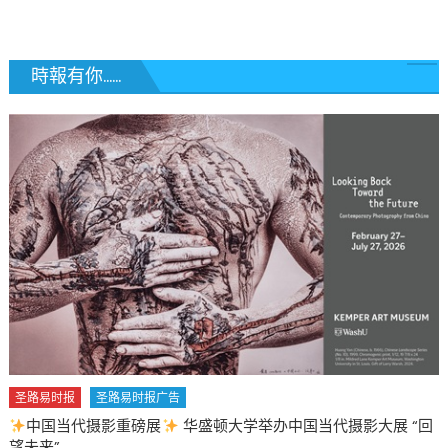
時報有你......
圣路易时报
圣路易时报广告
中国当代摄影重磅展
华盛顿大学举办中国当代摄影大展 “回
望未来”