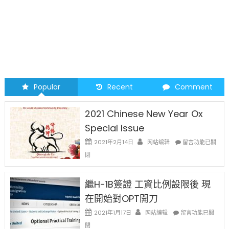
Popular
Recent
Comment
2021 Chinese New Year Ox
Special Issue
在
2021年2月14日
网站编辑
留言功能已關
〈2021
閉
Chinese
New
Year
繼H-1B簽證 工資比例設限後 現
Ox
在開始對OPT開刀
Special
Issue〉
在
2021年1月17日
网站编辑
留言功能已關
中
〈繼
閉