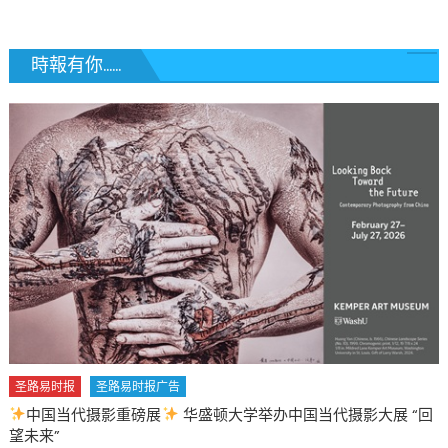
時報有你......
圣路易时报
圣路易时报广告
中国当代摄影重磅展
华盛顿大学举办中国当代摄影大展 “回
望未来”