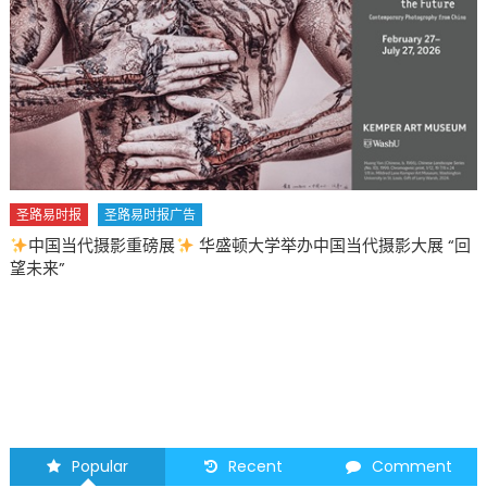
圣路易时报
圣路易时报广告
中国当代摄影重磅展
华盛顿大学举办中国当代摄影大展 “回
望未来”
Popular
Recent
Comment