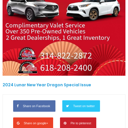
2024 Lunar New Year Dragon Special Issue
Share on Facebook
Tweet on twitter
Share on google+
Pin to pinterest