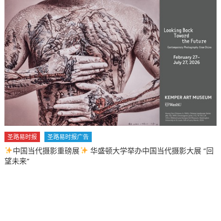
圣路易时报
圣路易时报广告
中国当代摄影重磅展
华盛顿大学举办中国当代摄影大展 “回
望未来”