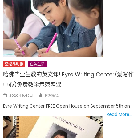
圣路易时报
在美生活
哈佛毕业生教的英文课! Eyre Writing Center(爱写作
中心)免费教学示范网课
Author
Posted
2020年9月3日
网站编辑
on
Eyre Writing Center FREE Open House on September 5th an
Read More…