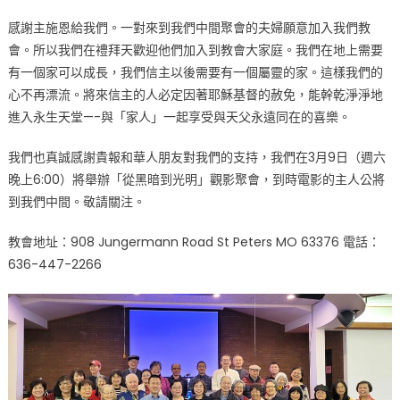
感謝主施恩給我們。一對來到我們中間聚會的夫婦願意加入我們教
會。所以我們在禮拜天歡迎他們加入到教會大家庭。我們在地上需要
有一個家可以成長，我們信主以後需要有一個屬靈的家。這樣我們的
心不再漂流。將來信主的人必定因著耶穌基督的赦免，能幹乾淨淨地
進入永生天堂—-與「家人」一起享受與天父永遠同在的喜樂。
我們也真誠感謝貴報和華人朋友對我們的支持，我們在3月9日（週六
晚上6:00）將舉辦「從黑暗到光明」觀影聚會，到時電影的主人公將
到我們中間。敬請關注。
教會地址：908 Jungermann Road St Peters MO 63376 電話：
636-447-2266