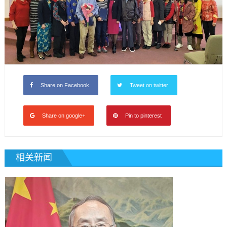
Share on Facebook
Tweet on twitter
Share on google+
Pin to pinterest
相关新闻