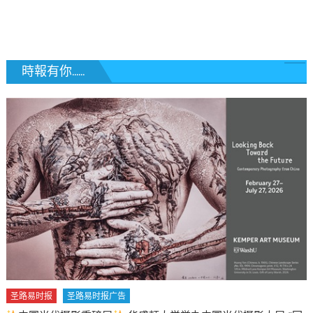
覽
時報有你......
圣路易时报
圣路易时报广告