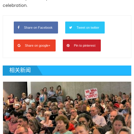
celebration.
Share on Facebook
Tweet on twitter
Share on google+
Pin to pinterest
相关新闻