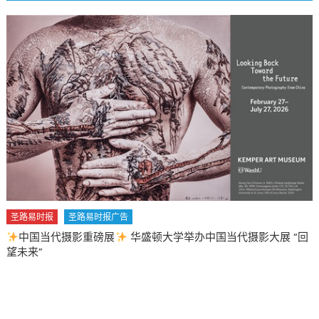
举办中国当代摄影大展 “回
圣路易时报
圣路易时报广告
2026 马年 • 马到健康