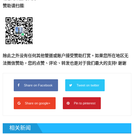
赞助
请扫描:
除此之外没有任何其他管道或账户接受赞助打赏。如果您所在地区无
法微信赞助，您的点赞、评论、转发也是对于我们最大的
支持! 谢谢
Share on Facebook
Tweet on twitter
Share on google+
Pin to pinterest
相关新闻