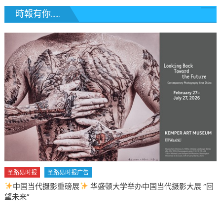
時報有你......
圣路易时报
圣路易时报广告
中国当代摄影重磅展
华盛顿大学举办中国当代摄影大展 “回
望未来”