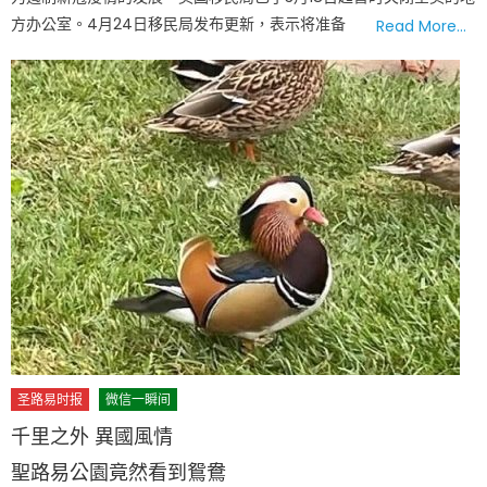
方办公室。4月24日移民局发布更新，表示将准备
Read More…
圣路易时报
微信一瞬间
千里之外 異國風情
聖路易公園竟然看到鴛鴦