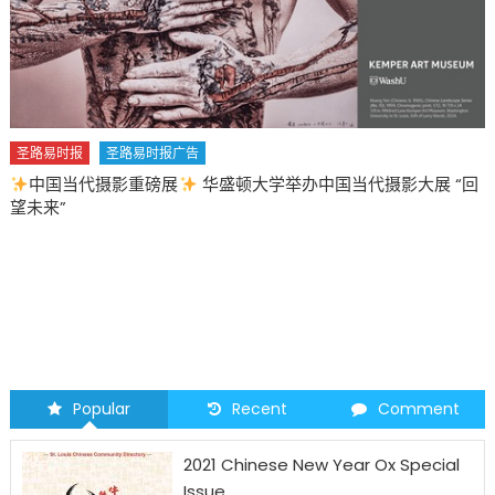
圣路易时报
圣路易时报广告
中国当代摄影重磅展
华盛顿大学举办中国当代摄影大展 “回
望未来”
Popular
Recent
Comment
2021 Chinese New Year Ox Special
Issue