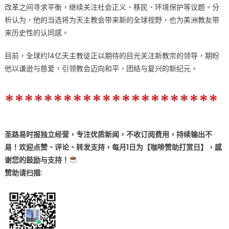
改革之间寻求平衡，继续关注社会正义、移民、环境保护等议题。分
析认为，他的当选将为天主教会带来新的全球视野，也为美洲教友带
来历史性的认同感。
目前，全球约14亿天主教徒正以期待的目光关注新教宗的领导，期盼
他以谦逊与慈爱，引领教会迈向和平、团结与复兴的新纪元。
**********************
圣路易时报独立经营，专注优质新闻，不收订阅费用，持续输出不
易！欢迎点赞、评论、转发支持，每月1日为【咖啡赞助打赏日】，感
谢您的鼓励与支持！
赞助
请扫描: