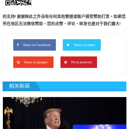
的支持! 谢谢
除此之外没有任何其他管道或账户接受赞助打赏。如果您
所在地区无法微信赞助，您的点赞、评论、转发也是对于我们最大
!
Share on Facebook
Tweet on twitter
Share on google+
Pin to pinterest
相关新闻