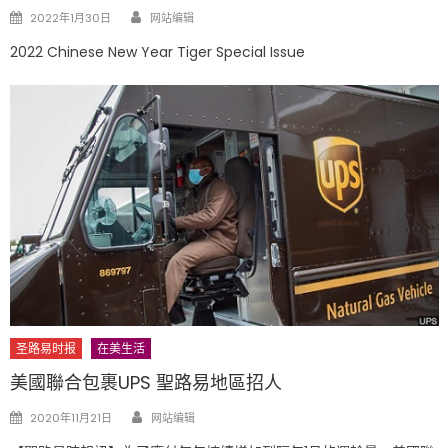
Author
Posted
2022年1月30日
网站编辑
on
2022 Chinese New Year Tiger Special Issue
圣路易时报
在美生活
美國聯合包裹UPS 聖路易地區招人
Author
Posted
2020年11月21日
网站编辑
on