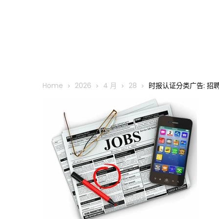
Home
2026
4 月
28
时报认证分类广告: 招聘