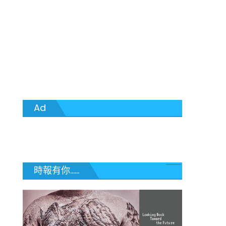
Ad
時報有你......