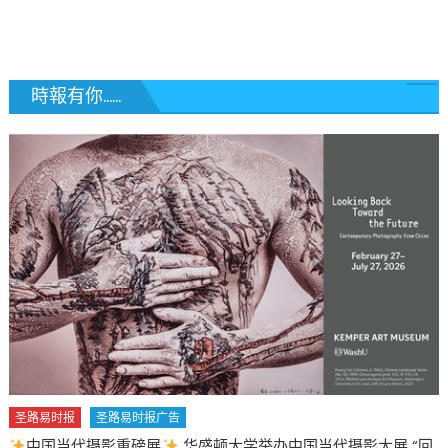
覽
時報有你......
圣路易时报
圣路易时报广告
中国当代摄影重磅展
华盛顿大学举办中国当代摄影大展 “回