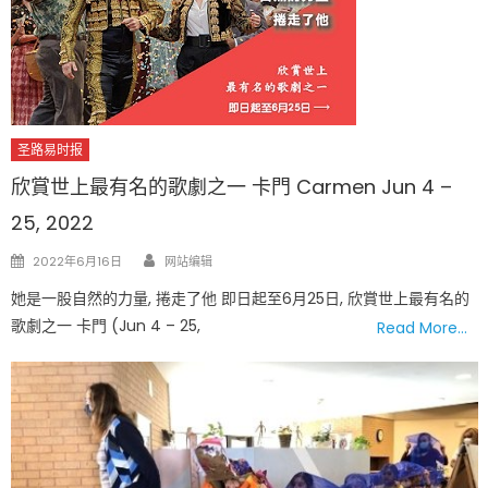
圣路易时报
欣賞世上最有名的歌劇之一 卡門 Carmen Jun 4 –
25, 2022
Author
Posted
2022年6月16日
网站编辑
on
她是一股自然的力量, 捲走了他 即日起至6月25日, 欣賞世上最有名的
歌劇之一 卡門 (Jun 4 – 25,
Read More…