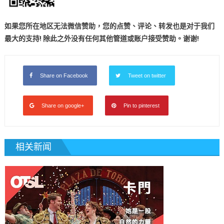
如果您所在地区无法微信赞助，您的点赞、评论、转发也是对于我们
最大的支持! 除此之外没有任何其他管道或账户接受赞助。谢谢!
Share on Facebook
Tweet on twitter
Share on google+
Pin to pinterest
相关新闻