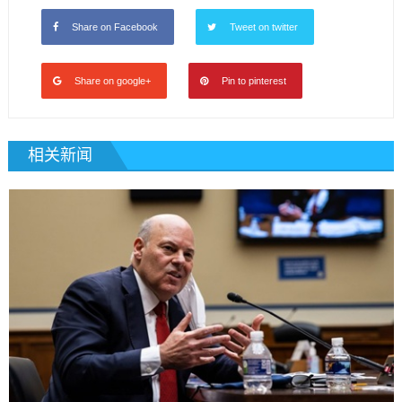
Share on Facebook
Tweet on twitter
Share on google+
Pin to pinterest
相关新闻