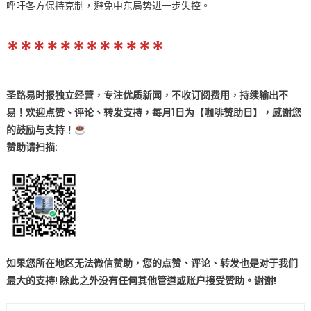
呼吁各方保持克制，避免中东局势进一步失控。
************
圣路易时报独立经营，专注优质新闻，不收订阅费用，持续输出不
易！欢迎点赞、评论、转发支持，每月1日为【咖啡赞助日】，感谢您
的鼓励与支持！
赞助
请扫描:
如果您所在地区无法微信赞助，您的点赞、评论、转发也是对于我们
最大的支持! 除此之外没有任何其他管道或账户接受赞助。谢谢!