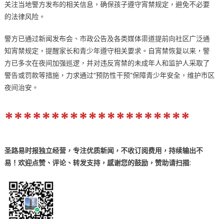
关注当地警方发布的相关信息，确保孩子遵守宵禁规定，避免不必要
的法律风险。
警方已通过新闻发布会、市政公告及各类媒体渠道提前向社区广泛通
知宵禁规定，提醒家长和青少年遵守相关要求。自宵禁恢复以来，警
方已多次在夜间加强巡逻，并对违反宵禁的未成年人和监护人采取了
警告或罚款等措施，力求通过“预防性干预”保障青少年安全，维护市区
夜间治安。
********************
圣路易时报独立经营，专注优质新闻，不收订阅费用，持续输出不
易！欢迎点赞、评论、转发支持，感谢您的鼓励
，
赞助
请扫描: