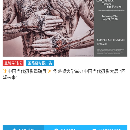
圣路易时报
圣路易时报广告
中国当代摄影重磅展
华盛顿大学举办中国当代摄影大展 “回
望未来”