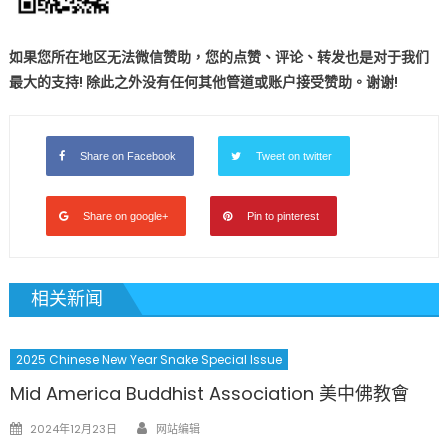
如果您所在地区无法微信赞助，您的点赞、评论、转发也是对于我们
最大的支持! 除此之外没有任何其他管道或账户接受赞助。谢谢!
Share on Facebook
Tweet on twitter
Share on google+
Pin to pinterest
相关新闻
2025 Chinese New Year Snake Special Issue
Mid America Buddhist Association 美中佛教會
Author
Posted
2024年12月23日
网站编辑