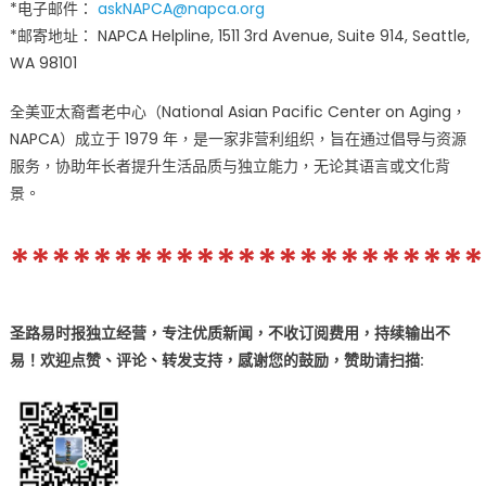
*电子邮件：
askNAPCA@napca.org
*邮寄地址： NAPCA Helpline, 1511 3rd Avenue, Suite 914, Seattle,
WA 98101
全美亚太裔耆老中心（National Asian Pacific Center on Aging，
NAPCA）成立于 1979 年，是一家非营利组织，旨在通过倡导与资源
服务，协助年长者提升生活品质与独立能力，无论其语言或文化背
景。
***********************
圣路易时报独立经营，专注优质新闻，不收订阅费用，持续输出不
易！欢迎点赞、评论、转发支持，感谢您的鼓励
，
赞助
请扫描: