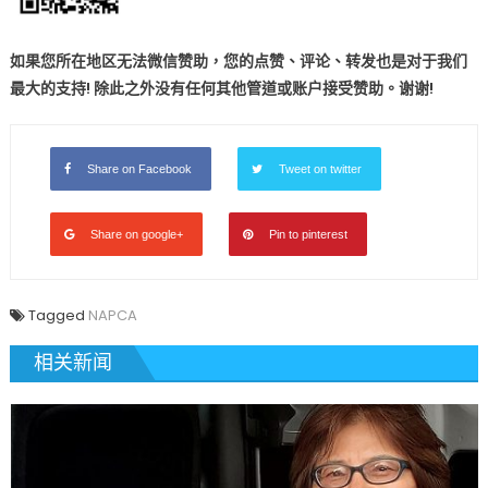
如果您所在地区无法微信赞助，您的点赞、评论、转发也是对于我们
最大的支持! 除此之外没有任何其他管道或账户接受赞助。谢谢!
Share on Facebook
Tweet on twitter
Share on google+
Pin to pinterest
Tagged
NAPCA
相关新闻